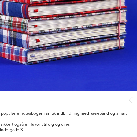
res populære notesbøger i smuk indbindning med læsebånd og smart
sikkert også en favorit til dig og dine.
Skindergade 3