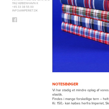
1162 KØBENHAVN K
+45 33 38 55 00
INFO@IMPERIET.DK
NOTESBØGER
Vi har stadig et mindre oplag af vo
elastik.
Findes i mange forskellige tern – helt 
Kr. 150,- kan købes herfra Imperiet, 