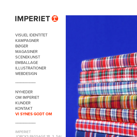
VISUEL IDENTITET
KAMPAGNER
BØGER
MAGASINER
SCENEKUNST
EMBALLAGE
ILLUSTRATIONER
WEBDESIGN
NYHEDER
OM IMPERIET
KUNDER
KONTAKT
VI SYNES GODT OM
IMPERIET
JORCKS PASSAGE 1B, 3. SAL