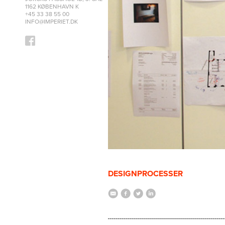
1162 KØBENHAVN K
+45 33 38 55 00
INFO@IMPERIET.DK
DESIGNPROCESSER