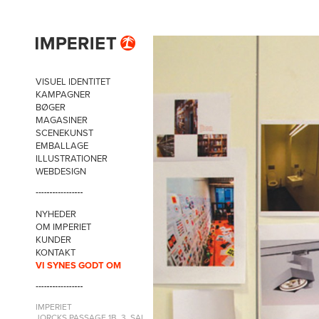
VISUEL IDENTITET
KAMPAGNER
BØGER
MAGASINER
SCENEKUNST
EMBALLAGE
ILLUSTRATIONER
WEBDESIGN
NYHEDER
OM IMPERIET
KUNDER
KONTAKT
VI SYNES GODT OM
IMPERIET
JORCKS PASSAGE 1B, 3. SAL