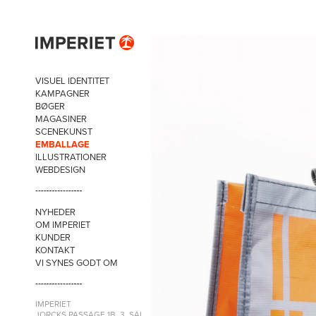
VISUEL IDENTITET
KAMPAGNER
BØGER
MAGASINER
SCENEKUNST
EMBALLAGE
ILLUSTRATIONER
WEBDESIGN
NYHEDER
OM IMPERIET
KUNDER
KONTAKT
VI SYNES GODT OM
IMPERIET
JORCKS PASSAGE 1B, 3. SAL