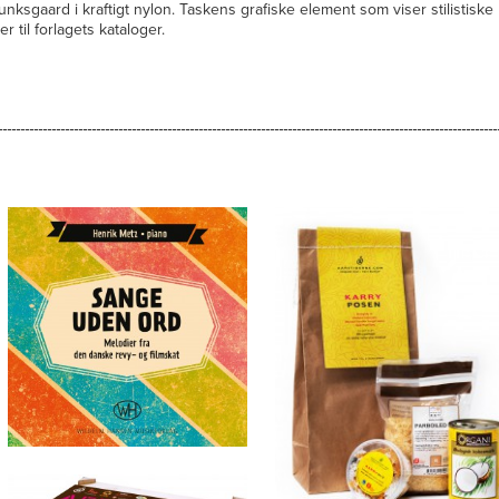
Munksgaard i kraftigt nylon. Taskens grafiske element som viser stilistiske
 til forlagets kataloger.