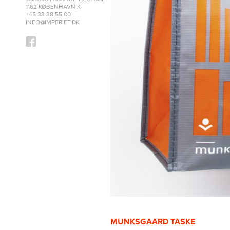
1162 KØBENHAVN K
+45 33 38 55 00
INFO@IMPERIET.DK
MUNKSGAARD TASKE