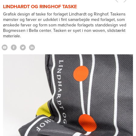
LINDHARDT OG RINGHOF TASKE
Grafisk design af taske for forlaget Lindhardt og Ringhof. Taskens
mønster og farver er udviklet i fint samarbejde med forlaget, som
ønskede farver og form som matchede forlagets standdesign ved
Bogmessen i Bella center. Tasken er syet i non woven, slidstærkt
materiale.